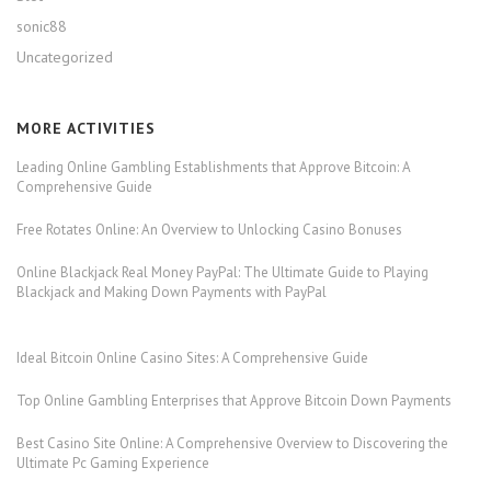
sonic88
Uncategorized
MORE ACTIVITIES
Leading Online Gambling Establishments that Approve Bitcoin: A
Comprehensive Guide
Free Rotates Online: An Overview to Unlocking Casino Bonuses
Online Blackjack Real Money PayPal: The Ultimate Guide to Playing
Blackjack and Making Down Payments with PayPal
Ideal Bitcoin Online Casino Sites: A Comprehensive Guide
Top Online Gambling Enterprises that Approve Bitcoin Down Payments
Best Casino Site Online: A Comprehensive Overview to Discovering the
Ultimate Pc Gaming Experience