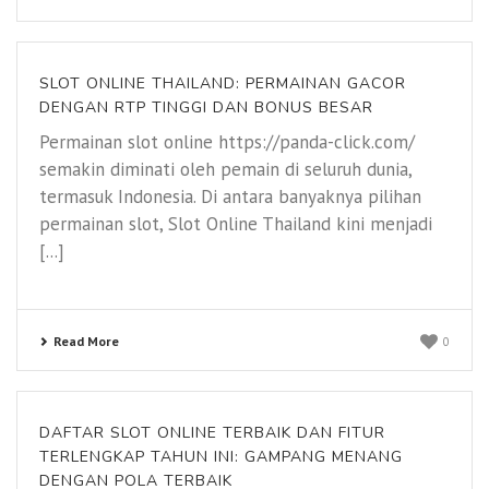
SLOT ONLINE THAILAND: PERMAINAN GACOR
DENGAN RTP TINGGI DAN BONUS BESAR
Permainan slot online https://panda-click.com/
semakin diminati oleh pemain di seluruh dunia,
termasuk Indonesia. Di antara banyaknya pilihan
permainan slot, Slot Online Thailand kini menjadi
[...]
Read More
0
DAFTAR SLOT ONLINE TERBAIK DAN FITUR
TERLENGKAP TAHUN INI: GAMPANG MENANG
DENGAN POLA TERBAIK