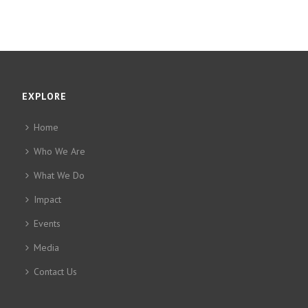
EXPLORE
Home
Who We Are
What We Do
Impact
Events
Media
Contact Us