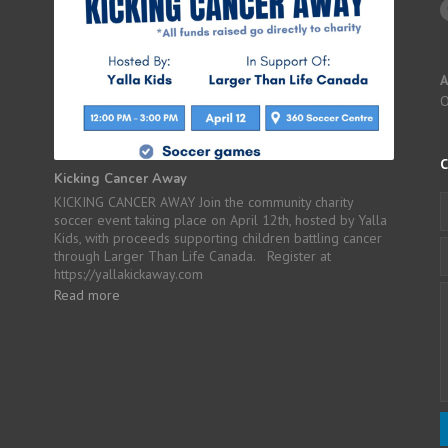
A
Kicking Cancer Away
KICKING CANCER AWAY Join the community charity
soccer event taking place on April 12th, hosted by Yalla
Kids, with proceeds supporting children battling cancer
through Larger Than Life Canada. Register at
https://yallakickaway.com
Read more