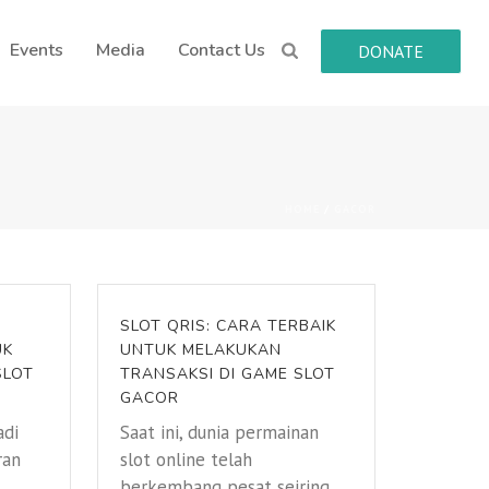
Events
Media
Contact Us
DONATE
HOME
/
GACOR
SLOT QRIS: CARA TERBAIK
UK
UNTUK MELAKUKAN
SLOT
TRANSAKSI DI GAME SLOT
GACOR
adi
Saat ini, dunia permainan
ran
slot online telah
berkembang pesat seiring