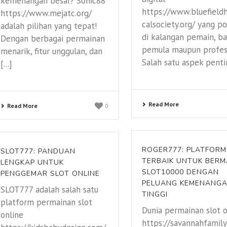
kemenangan besar? Sonic88
https://www.bluefieldh
https://www.mejatc.org/
calsociety.org/ yang p
adalah pilihan yang tepat!
di kalangan pemain, ba
Dengan berbagai permainan
pemula maupun profesi
menarik, fitur unggulan, dan
Salah satu aspek pentin
[...]
Read More
Read More
0
ROGER777: PLATFORM
SLOT777: PANDUAN
TERBAIK UNTUK BERM
LENGKAP UNTUK
SLOT10000 DENGAN
PENGGEMAR SLOT ONLINE
PELUANG KEMENANG
SLOT777 adalah salah satu
TINGGI
platform permainan slot
Dunia permainan slot o
online
https://savannahfamily