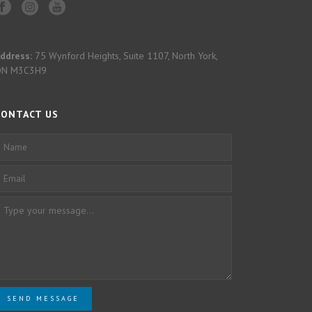
ddress:
75 Wynford Heights, Suite 1107, North York,
ON M3C3H9
CONTACT US
SEND MESSAGE