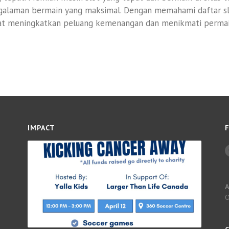
alaman bermain yang maksimal. Dengan memahami daftar slo
t meningkatkan peluang kemenangan dan menikmati permaina
IMPACT
A