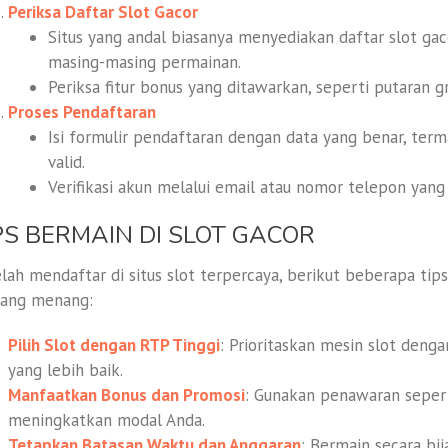
Periksa Daftar Slot Gacor
Situs yang andal biasanya menyediakan daftar slot gac
masing-masing permainan.
Periksa fitur bonus yang ditawarkan, seperti putaran gr
Proses Pendaftaran
Isi formulir pendaftaran dengan data yang benar, te
valid.
Verifikasi akun melalui email atau nomor telepon yan
PS BERMAIN DI SLOT GACOR
lah mendaftar di situs slot terpercaya, berikut beberapa t
uang menang:
Pilih Slot dengan RTP Tinggi
: Prioritaskan mesin slot den
yang lebih baik.
Manfaatkan Bonus dan Promosi
: Gunakan penawaran sepert
meningkatkan modal Anda.
Tetapkan Batasan Waktu dan Anggaran
: Bermain secara b