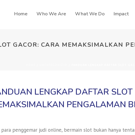
Home
Who We Are
What We Do
Impact
LOT GACOR: CARA MEMAKSIMALKAN P
HOME
/
UNCATEGORIZED
/ PANDUAN LENGKAP DAFTAR SLOT GAC
ANDUAN LENGKAP DAFTAR SLOT
EMAKSIMALKAN PENGALAMAN B
 para penggemar judi online, bermain slot bukan hanya te