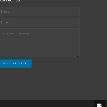
CONTACT US
SEND MESSAGE