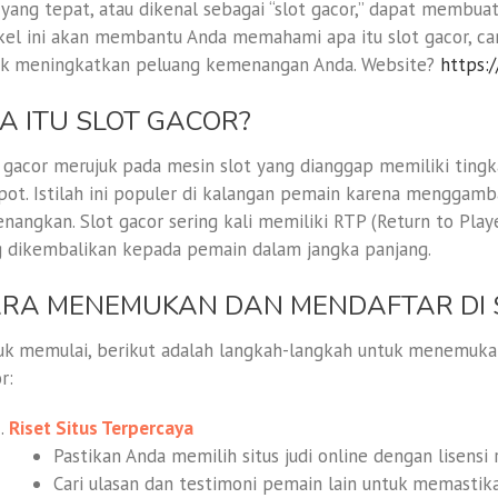
 yang tepat, atau dikenal sebagai “slot gacor,” dapat membu
kel ini akan membantu Anda memahami apa itu slot gacor, cara
uk meningkatkan peluang kemenangan Anda. Website?
https:
A ITU SLOT GACOR?
 gacor merujuk pada mesin slot yang dianggap memiliki tin
pot. Istilah ini populer di kalangan pemain karena menggam
nangkan. Slot gacor sering kali memiliki RTP (Return to Play
 dikembalikan kepada pemain dalam jangka panjang.
RA MENEMUKAN DAN MENDAFTAR DI S
k memulai, berikut adalah langkah-langkah untuk menemuka
r:
Riset Situs Terpercaya
Pastikan Anda memilih situs judi online dengan lisensi 
Cari ulasan dan testimoni pemain lain untuk memastikan