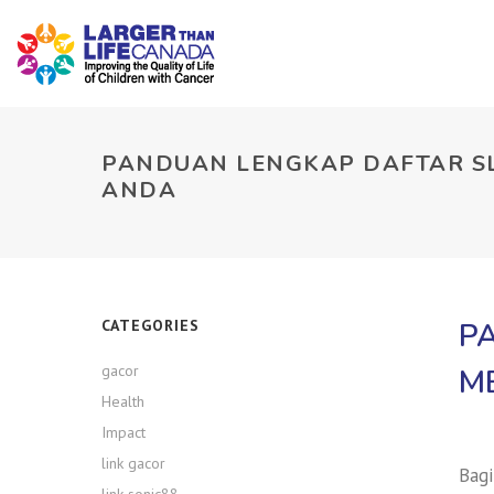
PANDUAN LENGKAP DAFTAR S
ANDA
CATEGORIES
P
gacor
M
Health
Impact
link gacor
Bagi