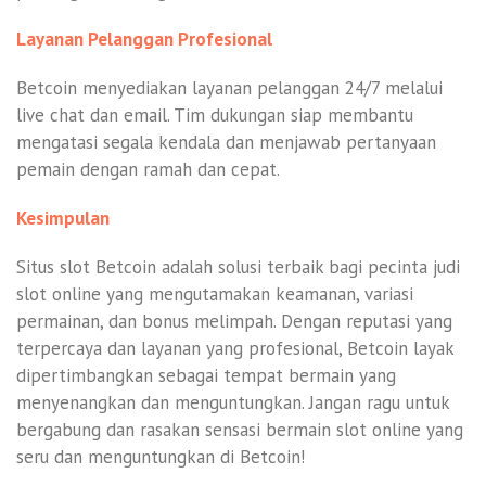
Layanan Pelanggan Profesional
Betcoin menyediakan layanan pelanggan 24/7 melalui
live chat dan email. Tim dukungan siap membantu
mengatasi segala kendala dan menjawab pertanyaan
pemain dengan ramah dan cepat.
Kesimpulan
Situs slot Betcoin adalah solusi terbaik bagi pecinta judi
slot online yang mengutamakan keamanan, variasi
permainan, dan bonus melimpah. Dengan reputasi yang
terpercaya dan layanan yang profesional, Betcoin layak
dipertimbangkan sebagai tempat bermain yang
menyenangkan dan menguntungkan. Jangan ragu untuk
bergabung dan rasakan sensasi bermain slot online yang
seru dan menguntungkan di Betcoin!