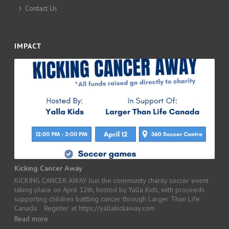
Contact Us
IMPACT
Kicking Cancer Away
KICKING CANCER AWAY Join the community charity soccer event
taking place on April 12th, hosted by Yalla Kids, with proceeds
supporting children battling cancer through Larger Than Life
Canada. Register at https://yallakickaway.com
Read more