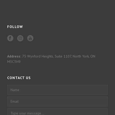
FOLLOW
Address:
75 Wynford Heights, Suite 1107, North York, ON
M3C3H9
CONTACT US