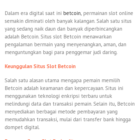
Dalam era digital saat ini
betcoin
, permainan slot online
semakin diminati oleh banyak kalangan. Salah satu situs
yang sedang naik daun dan banyak diperbincangkan
adalah Betcoin. Situs slot Betcoin menawarkan
pengalaman bermain yang menyenangkan, aman, dan
menguntungkan bagi para penggemar judi daring.
Keunggulan Situs Slot Betcoin
Salah satu alasan utama mengapa pemain memilih
Betcoin adalah keamanan dan kepercayaan. Situs ini
menggunakan teknologi enkripsi terbaru untuk
melindungi data dan transaksi pemain. Selain itu, Betcoin
menyediakan berbagai metode pembayaran yang
memudahkan transaksi, mulai dari transfer bank hingga
dompet digital.