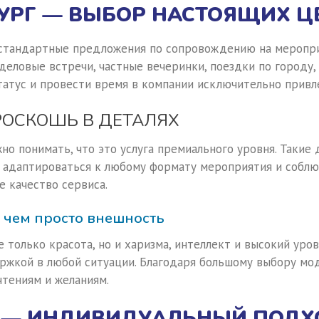
БУРГ — ВЫБОР НАСТОЯЩИХ Ц
 стандартные предложения по сопровождению на меропри
еловые встречи, частные вечеринки, поездки по городу, 
татус и провести время в компании исключительно привл
РОСКОШЬ В ДЕТАЛЯХ
жно понимать, что это услуга премиального уровня. Таки
 адаптироваться к любому формату мероприятия и соблю
е качество сервиса.
 чем просто внешность
только красота, но и харизма, интеллект и высокий уров
ржкой в любой ситуации. Благодаря большому выбору мо
чтениям и желаниям.
Р — ИНДИВИДУАЛЬНЫЙ ПОД