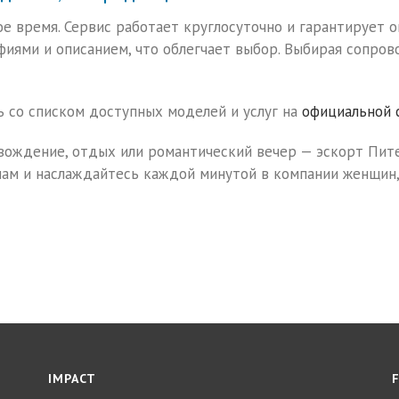
е время. Сервис работает круглосуточно и гарантирует 
иями и описанием, что облегчает выбор. Выбирая сопров
сь со списком доступных моделей и услуг на
официальной 
вождение, отдых или романтический вечер — эскорт Пит
ам и наслаждайтесь каждой минутой в компании женщин,
IMPACT