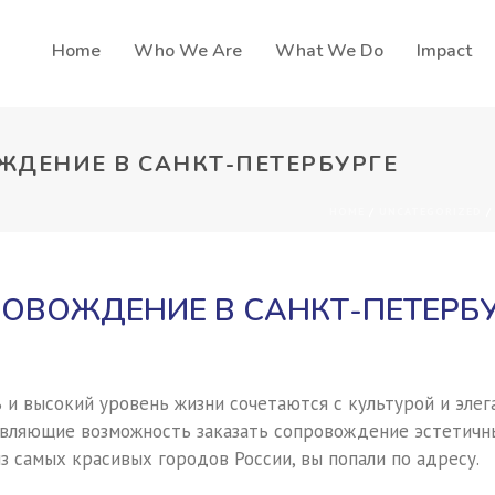
Home
Who We Are
What We Do
Impact
ОЖДЕНИЕ В САНКТ-ПЕТЕРБУРГЕ
HOME
/
UNCATEGORIZED
/
ПРОВОЖДЕНИЕ В САНКТ-ПЕТЕРБ
ь и высокий уровень жизни сочетаются с культурой и эле
авляющие возможность заказать сопровождение эстетичн
з самых красивых городов России, вы попали по адресу.