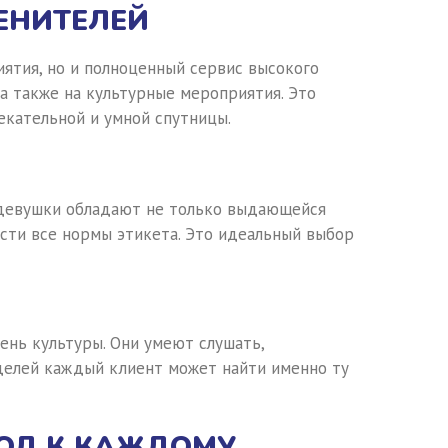
ЕНИТЕЛЕЙ
ятия, но и полноценный сервис высокого
а также на культурные мероприятия. Это
екательной и умной спутницы.
е девушки обладают не только выдающейся
сти все нормы этикета. Это идеальный выбор
ень культуры. Они умеют слушать,
делей каждый клиент может найти именно ту
ХОД К КАЖДОМУ