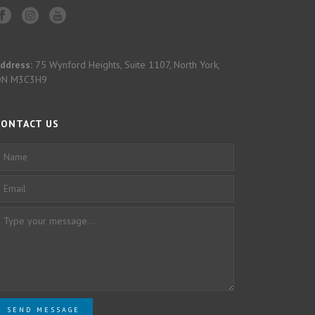
ddress:
75 Wynford Heights, Suite 1107, North York,
ON M3C3H9
CONTACT US
SEND MESSAGE