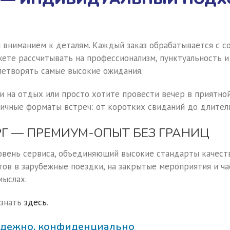
и вниманием к деталям. Каждый заказ обрабатывается с 
ете рассчитывать на профессионализм, пунктуальность и
влетворять самые высокие ожидания.
и на отдых или просто хотите провести вечер в приятной
личные форматы встреч: от коротких свиданий до длител
РГ — ПРЕМИУМ-ОПЫТ БЕЗ ГРАНИЦ
ровень сервиса, объединяющий высокие стандарты качест
ов в зарубежные поездки, на закрытые мероприятия и ча
мыслах.
узнать
здесь
.
надежно, конфиденциально