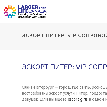
ЭСКОРТ ПИТЕР: VIP СОПРОВ
ЭСКОРТ ПИТЕР: VIP СО
Санкт-Петербург — город, где стиль, роскош
востребованы эскорт услуги Питер, предост
девушек. Если вы ищете
escort girls
в одном и