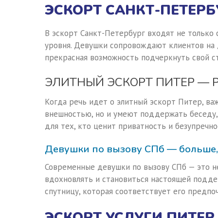
ЭСКОРТ САНКТ-ПЕТЕР
В эскорт Санкт-Петербург входят не только
уровня. Девушки сопровождают клиентов на д
прекрасная возможность подчеркнуть свой с
ЭЛИТНЫЙ ЭСКОРТ ПИТЕР — 
Когда речь идет о элитный эскорт Питер, ва
внешностью, но и умеют поддержать беседу,
для тех, кто ценит приватность и безупречно
Девушки по вызову СПб — больше,
Современные девушки по вызову СПб — это не 
вдохновлять и становиться настоящей подде
спутницу, которая соответствует его предпо
ЭСКОРТ УСЛУГИ ПИТЕ