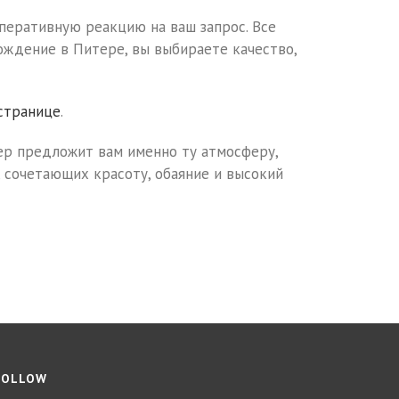
оперативную реакцию на ваш запрос. Все
ождение в Питере, вы выбираете качество,
странице
.
ер предложит вам именно ту атмосферу,
 сочетающих красоту, обаяние и высокий
FOLLOW