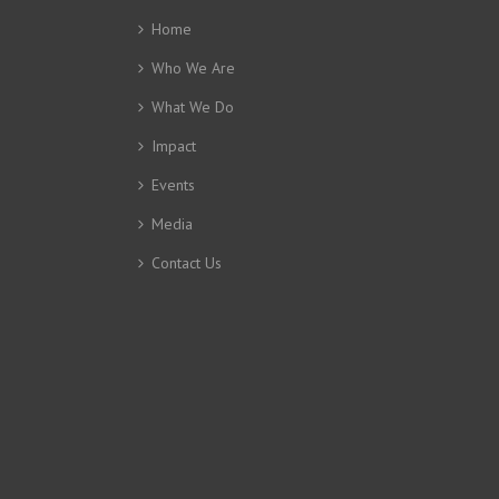
Home
Who We Are
What We Do
Impact
Events
Media
Contact Us